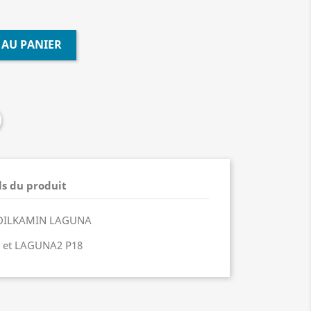
 AU PANIER
ls du produit
 EDILKAMIN LAGUNA
 et LAGUNA2 P18