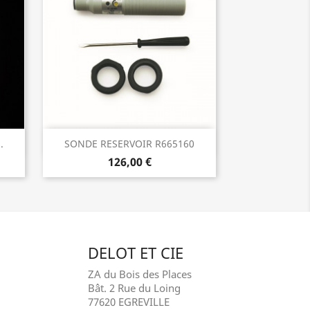
Aperçu rapide

.
SONDE RESERVOIR R665160
126,00 €
DELOT ET CIE
ZA du Bois des Places
Bât. 2 Rue du Loing
77620 EGREVILLE