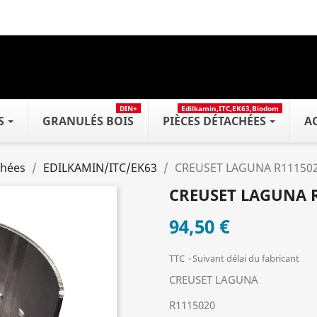
DIN+
Edilkamin,ITC,EK63,Biodom
S
GRANULÉS BOIS
PIÈCES DÉTACHÉES
A
chées
EDILKAMIN/ITC/EK63
CREUSET LAGUNA R11150
CREUSET LAGUNA R
94,50 €
TTC
Suivant délai du fabricant
CREUSET LAGUNA
R1115020