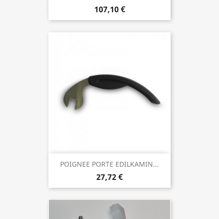
107,10 €
POIGNEE PORTE EDILKAMIN...
27,72 €