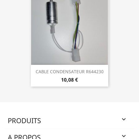
CABLE CONDENSATEUR R644230
10,08 €
PRODUITS

A PROPOS
