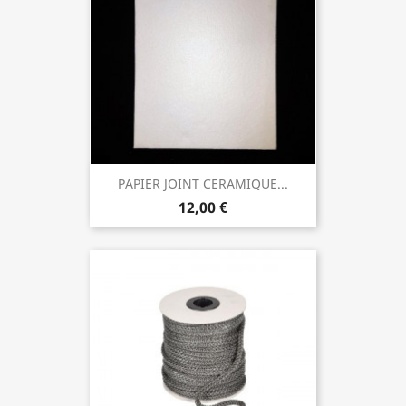
PAPIER JOINT CERAMIQUE...
12,00 €