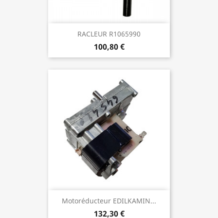
RACLEUR R1065990
100,80 €
Motoréducteur EDILKAMIN...
132,30 €