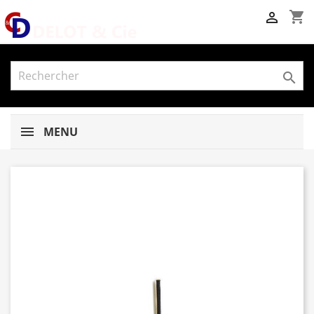
shopping_cart


MENU