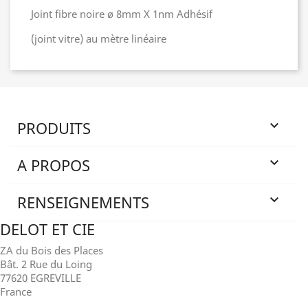
Joint fibre noire ø 8mm X 1nm Adhésif
(joint vitre) au mètre linéaire
PRODUITS

A PROPOS

RENSEIGNEMENTS

DELOT ET CIE
ZA du Bois des Places
Bât. 2 Rue du Loing
77620 EGREVILLE
France