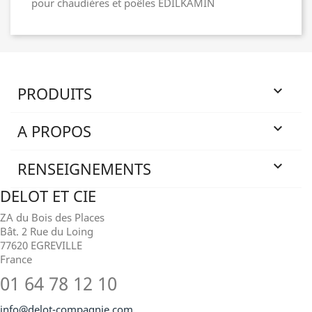
pour chaudières et poêles EDILKAMIN
PRODUITS

A PROPOS

RENSEIGNEMENTS

DELOT ET CIE
ZA du Bois des Places
Bât. 2 Rue du Loing
77620 EGREVILLE
France
01 64 78 12 10
info@delot-compagnie.com