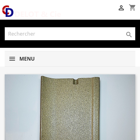
shopping_cart


MENU