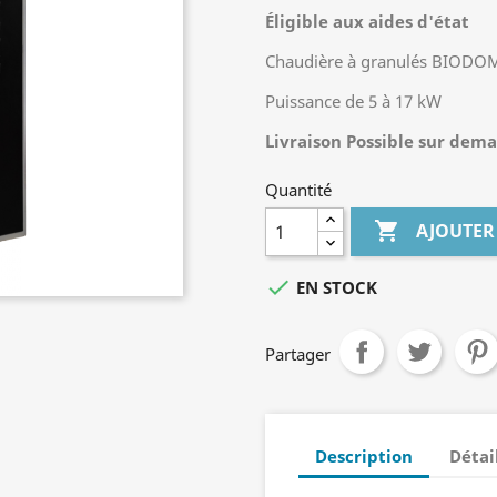
Éligible aux aides d'état
Chaudière à granulés BIODO
Puissance de 5 à 17 kW
Livraison Possible sur dem
Quantité

AJOUTER

EN STOCK
Partager
Description
Détai