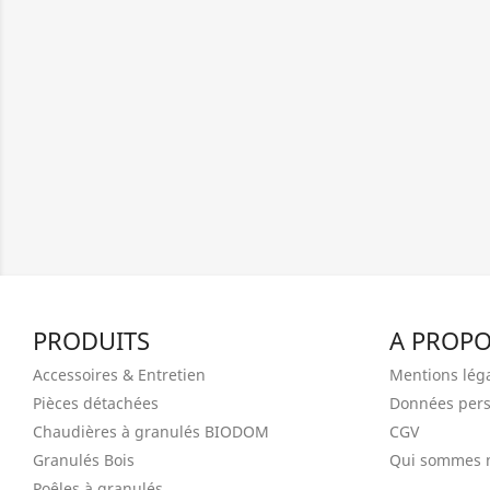
PRODUITS
A PROP
Accessoires & Entretien
Mentions lég
Pièces détachées
Données pers
Chaudières à granulés BIODOM
CGV
Granulés Bois
Qui sommes 
Poêles à granulés