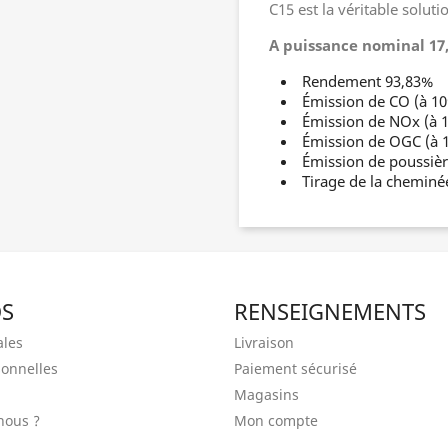
C15 est la véritable solut
A puissance nominal 17,
Rendement 93,83%
Émission de CO (à 1
Émission de NOx (à 
Émission de OGC (à 
Émission de poussiè
Tirage de la cheminée
OS
RENSEIGNEMENTS
ales
Livraison
onnelles
Paiement sécurisé
Magasins
nous ?
Mon compte