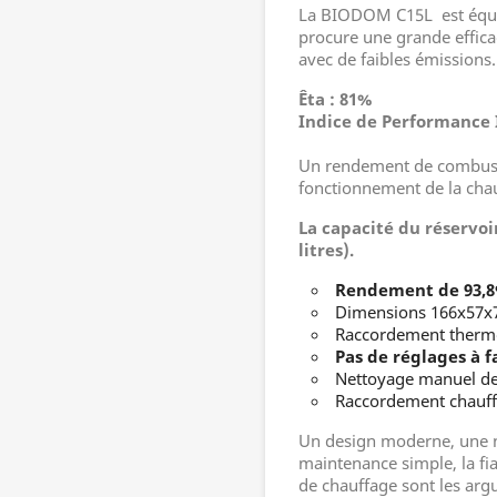
La BIODOM C15L est équip
procure une grande effica
avec de faibles émissions
Êta : 81%
Indice de Performance I
Un rendement de combustio
fonctionnement de la chau
La capacité du réservoi
litres).
Rendement de 93,
Dimensions 166x57x
Raccordement therm
Pas de réglages à f
Nettoyage manuel d
Raccordement chauffe
Un design moderne, une n
maintenance simple, la fia
de chauffage sont les ar