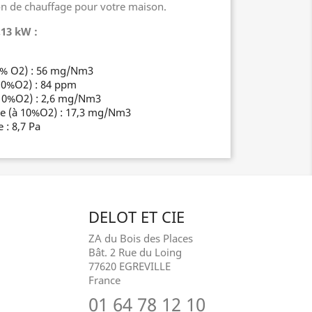
ion de chauffage pour votre maison.
13 kW :
0% O2) : 56 mg/Nm3
10%O2) : 84 ppm
10%O2) : 2,6 mg/Nm3
re (à 10%O2) : 17,3 mg/Nm3
 : 8,7 Pa
DELOT ET CIE
ZA du Bois des Places
Bât. 2 Rue du Loing
77620 EGREVILLE
France
01 64 78 12 10