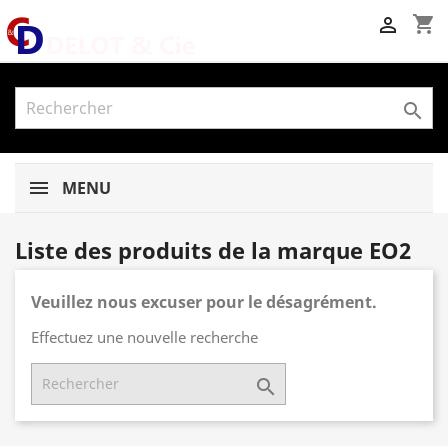
shopping_cart


MENU
Liste des produits de la marque EO2
Veuillez nous excuser pour le désagrément.
Effectuez une nouvelle recherche
