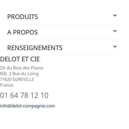
PRODUITS

A PROPOS

RENSEIGNEMENTS

DELOT ET CIE
ZA du Bois des Places
Bât. 2 Rue du Loing
77620 EGREVILLE
France
01 64 78 12 10
info@delot-compagnie.com