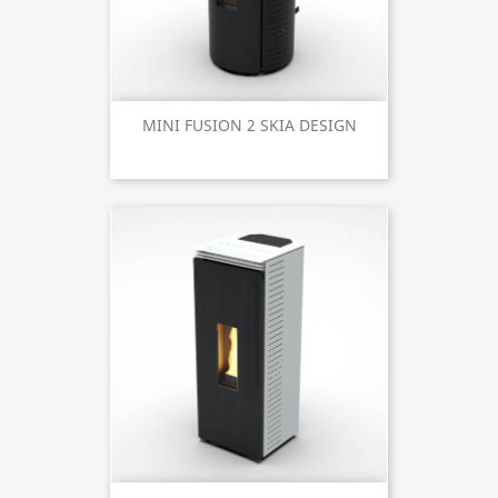
MINI FUSION 2 SKIA DESIGN