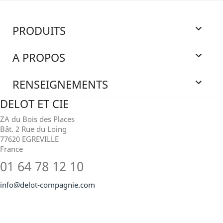
PRODUITS

A PROPOS

RENSEIGNEMENTS

DELOT ET CIE
ZA du Bois des Places
Bât. 2 Rue du Loing
77620 EGREVILLE
France
01 64 78 12 10
info@delot-compagnie.com